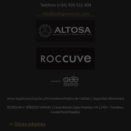
Teléfono (+34) 926 511 404
info@bodegasverum.com
Aviso legal
Comunicación a Proveedores
Política de Calidad y Seguridad Alimentaria
BODEGAS Y VIÑEDOS VERUM. C/Juan Antonio López Ramírez nº4 13700 – Tomelloso,
Ciudad Real (España).
Otras páginas