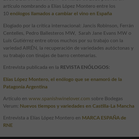
artículo nombrando a Elías López Montero entre los
10
enólogos llamados a cambiar el vino en España
Elogiado por la crítica internacional: Jancis Robinson, Ferrán
Centelles, Pedro Ballesteros MW, Sarah Jane Evans MW o
Luis Gutiérrez entre otros muchos por su trabajo con la
variedad AIRÉN, la recuperación de variedades autóctonas y
su trabajo con tinajas de barro centenarias.
Entrevista publicada en la
REVISTA ENÓLOGOS:
Elías López Montero, el enólogo que se enamoró de la
Patagonia Argentina
Artículo en
www.spanishwinelover.com
sobre Bodegas
Verum:
Nuevos tiempos y variedades en Castilla-La Mancha
Entrevista a Elías López Montero en
MARCA ESPAÑA de
RNE