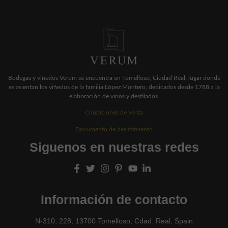
Bodegas y viñedos Verum se encuentra en Tomelloso, Ciudad Real, lugar donde
se asientan los viñedos de la familia López Montero, dedicados desde 1788 a la
elaboración de vinos y destilados.
Condiciones de venta
Documento de desistimiento
Siguenos en nuestras redes
Información de contacto
N-310, 228, 13700 Tomelloso, Cdad. Real, Spain