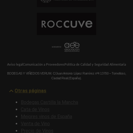
Aviso legal
Comunicación a Proveedores
Política de Calidad y Seguridad Alimentaria
BODEGAS Y VIÑEDOS VERUM. C/Juan Antonio López Ramírez nº4 13700 – Tomelloso,
Ciudad Real (España).
Otras páginas
Bodegas Castilla la Mancha
Cata de Vinos
Mejores vinos de España
Venta de Vino
Precio de Vinos