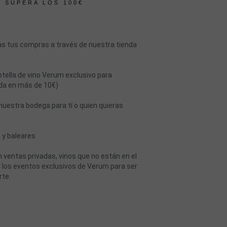
A SUPERA LOS 100€
s tus compras a través de nuestra tienda
otella de vino Verum exclusivo para
da en más de 10€)
nuestra bodega para tí o quien quieras
 y baleares
 ventas privadas, vinos que no están en el
 los eventos exclusivos de Verum para ser
rte.