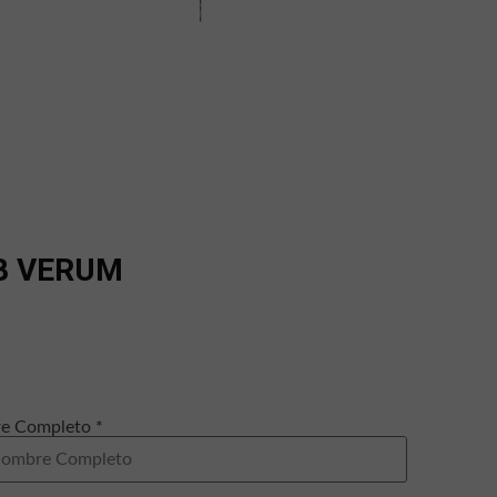
B VERUM
e Completo *