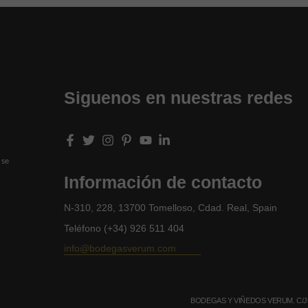
Siguenos en nuestras redes
 se
Información de contacto
N-310, 228, 13700 Tomelloso, Cdad. Real, Spain
Teléfono (+34) 926 511 404
info@bodegasverum.com
BODEGAS Y VIÑEDOS VERUM. C/Juan A