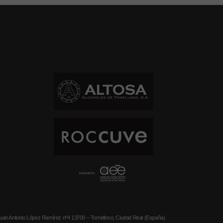
ntonio López Ramírez nº4 13700 – Tomelloso, Ciudad Real (España).