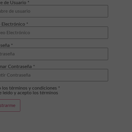
 de Usuario *
 Electrónico *
seña *
mar Contraseña *
 los términos y condiciones *
 leído y acepto los términos