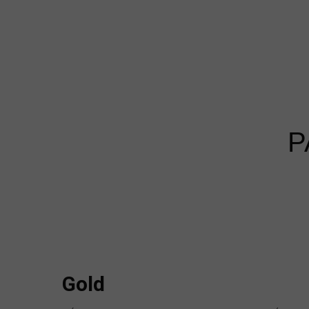
P
Gold