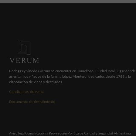
Bodegas y viñedos Verum se encuentra en Tomelloso, Ciudad Real, lugar donde
asientan los viñedos de la familia López Montero, dedicados desde 1788 a la
elaboración de vinos y destilados.
Condiciones de venta
Documento de desistimiento
Aviso legal
Comunicación a Proveedores
Política de Calidad y Seguridad Alimentaria