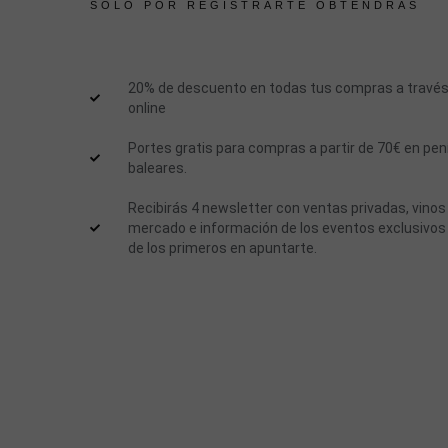
SÓLO POR REGISTRARTE OBTENDRÁS
20% de descuento en todas tus compras a través
online
Portes gratis para compras a partir de 70€ en pen
baleares.
Recibirás 4 newsletter con ventas privadas, vinos
mercado e información de los eventos exclusivos
de los primeros en apuntarte.