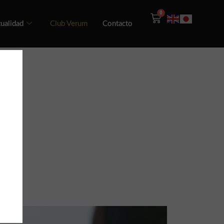
0
ualidad
Club Verum
Contacto